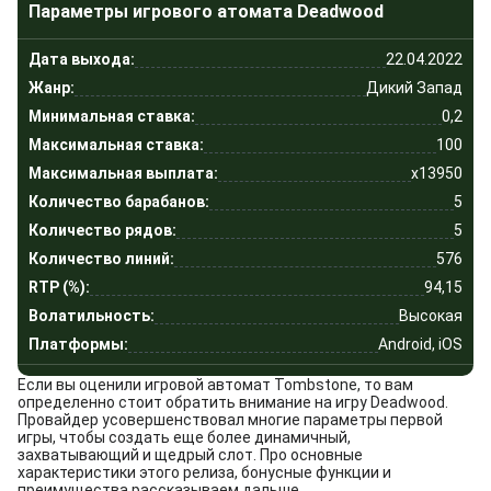
Параметры игрового атомата Deadwood
Дата выхода:
22.04.2022
Жанр:
Дикий Запад
Минимальная ставка:
0,2
Максимальная ставка:
100
Максимальная выплата:
х13950
Количество барабанов:
5
Количество рядов:
5
Количество линий:
576
RTP (%):
94,15
Волатильность:
Высокая
Платформы:
Android, iOS
Если вы оценили игровой автомат Tombstone, то вам
определенно стоит обратить внимание на игру Deadwood.
Провайдер усовершенствовал многие параметры первой
игры, чтобы создать еще более динамичный,
захватывающий и щедрый слот. Про основные
характеристики этого релиза, бонусные функции и
преимущества рассказываем дальше.