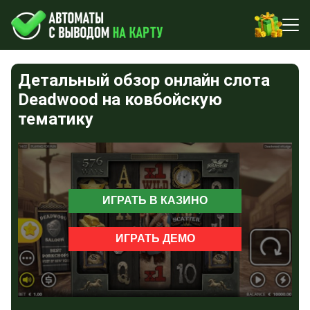
Детальный обзор онлайн слота
Deadwood на ковбойскую
тематику
ИГРАТЬ В КАЗИНО
ИГРАТЬ ДЕМО