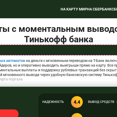
НА КАРТУ МИР
НА СБЕРБАНК
СБ
ты с моментальным выводом
Тинькофф банка
вых автоматов
на деньги с мгновенным переводом на Т-Банк включ
йдеров, но и оперативно выводить выигрыши прямо на карту. Все
моментальные выплаты и поддержку рублевых транзакций без скры
й мгновенного вывода через удобную банковскую систему Тинько
перта портала
4.4
НАДЕЖНОСТЬ
ВЫВОД СРЕДСТВ