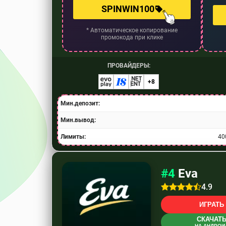
SPINWIN100
* Автоматическое копирование
промокода при клике
ПРОВАЙДЕРЫ:
+
8
Мин.депозит:
Мин.вывод:
Лимиты:
40
Только здесь
#4
Eva
4.9
ИГРАТЬ
СКАЧАТ
НА АНДРОИ