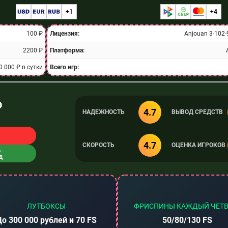
+
1
+
4
100 ₽
Лицензия:
Anjouan 3-102
2200 ₽
Платформа:
0 000 ₽ в сутки
Всего игр:
o
4.7
НАДЕЖНОСТЬ
ВЫВОД СРЕДСТВ
4.7
СКОРОСТЬ
ОЦЕНКА ИГРОКОВ
Ь
Д
ЛУТБОКСЫ
ФРИСПИНЫ КАЖДЫЙ ЧЕТВ
о 300 000 рублей и 70 FS
50/80/130 FS