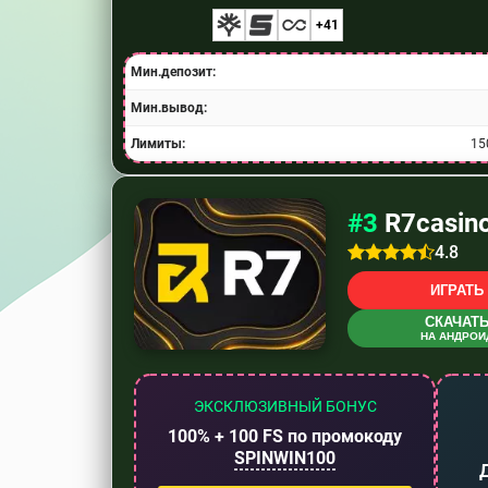
+
41
Мин.депозит:
Мин.вывод:
Лимиты:
15
Новое
#3
R7casin
4.8
ИГРАТЬ
СКАЧАТ
НА АНДРОИ
ЭКСКЛЮЗИВНЫЙ БОНУС
100% + 100 FS по промокоду
SPINWIN100
Д