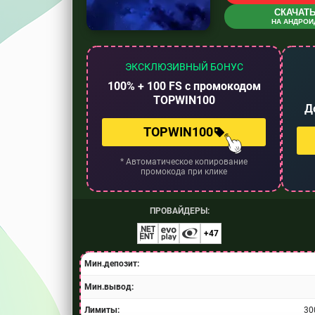
СКАЧАТ
НА АНДРОИ
ЭКСКЛЮЗИВНЫЙ БОНУС
100% + 100 FS с промокодом
TOPWIN100
Д
TOPWIN100
* Автоматическое копирование
промокода при клике
ПРОВАЙДЕРЫ:
+
47
Мин.депозит:
Мин.вывод:
Лимиты:
30